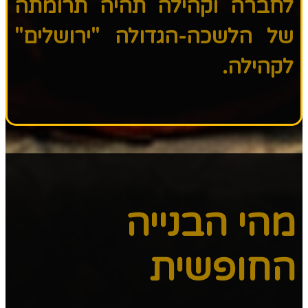
לחברה וקהילה תהיה תרומתה
של הלשכה-הגדולה "ירושלים"
לקהילה.
מהי הבנייה
החופשית