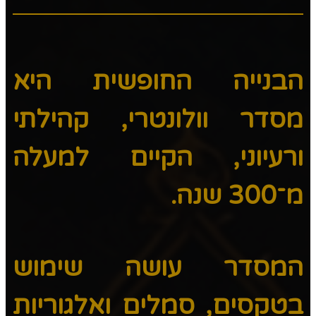
הבנייה החופשית היא
מסדר וולונטרי, קהילתי
ורעיוני, הקיים למעלה
מ־300 שנה.
המסדר עושה שימוש
בטקסים, סמלים ואלגוריות