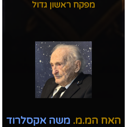
מפקח ראשון גדול
האח המ.מ.
משה אקסלרוד