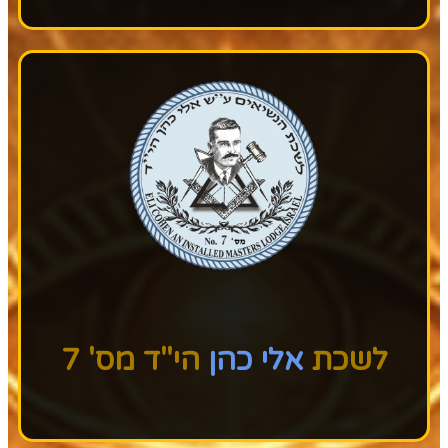
לשכת
אלי כהן
הי"ד מס' 7