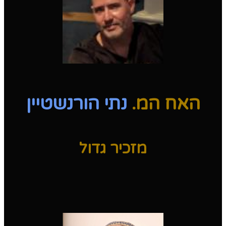
האח המ.
נתי הורנשטיין
מזכיר גדול