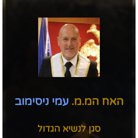
האח המ.מ.
עמי ניסימוב
סגן לנשיא הגדול