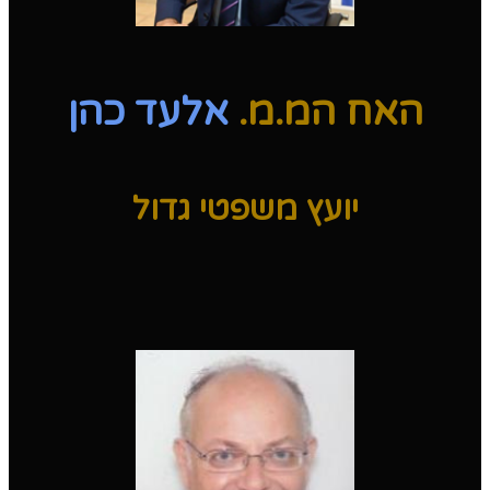
האח המ.מ.
אלעד כהן
יועץ משפטי גדול