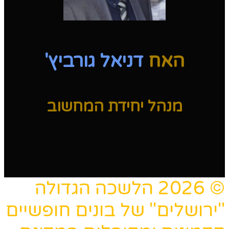
האח
דניאל גורביץ'
מנהל יחידת המחשוב
© 2026 הלשכה הגדולה
"ירושלים" של בונים חופשיים