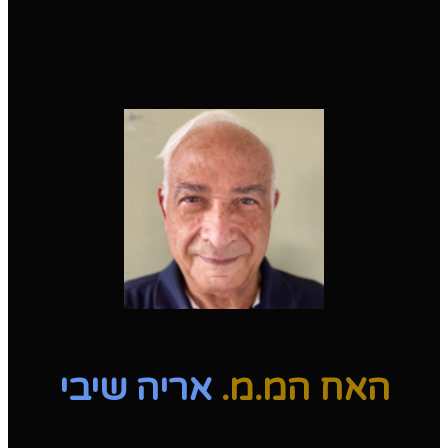
האח המ.מ.
אריה שיבי