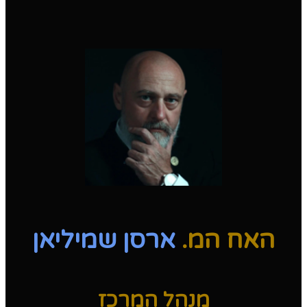
האח המ.
ארסן שמיליאן
מנהל המרכז