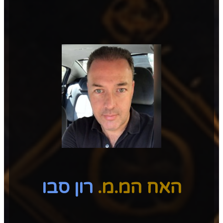
האח המ.מ.
רון סבו