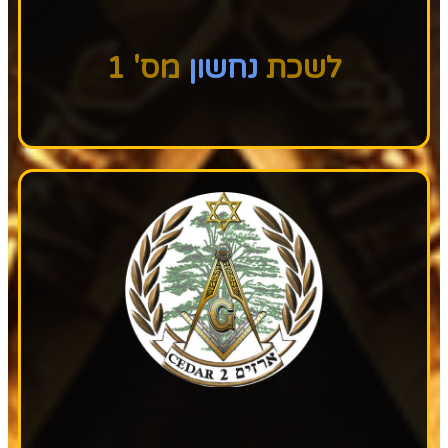
לשכת
נחשון
מס' 1