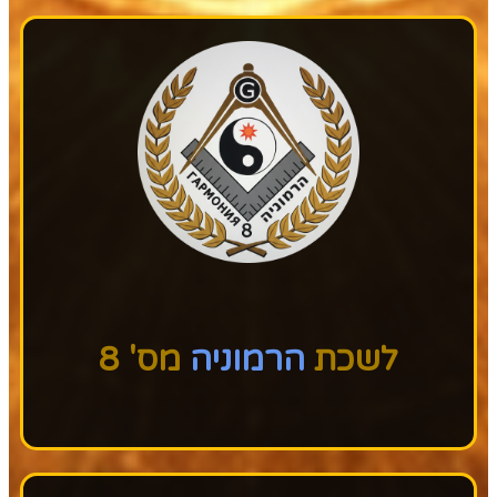
לשכת
הרמוניה
מס' 8