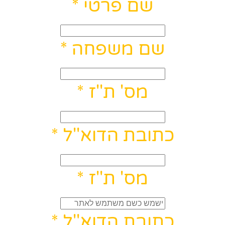
שם פרטי
*
שם משפחה
*
מס' ת"ז
*
כתובת הדוא"ל
*
מס' ת"ז
*
כתובת הדוא"ל
*