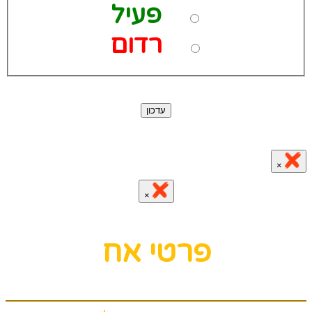
פעיל
רדום
עדכון
×
×
פרטי אח